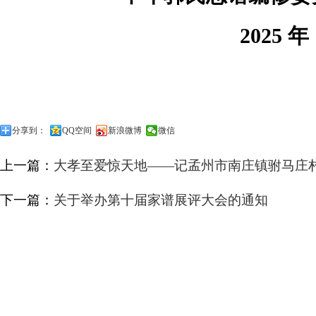
2025 年 1 月 
分享到：
QQ空间
新浪微博
微信
上一篇：
大孝至爱惊天地——记孟州市南庄镇驸马庄
下一篇：
关于举办第十届家谱展评大会的通知