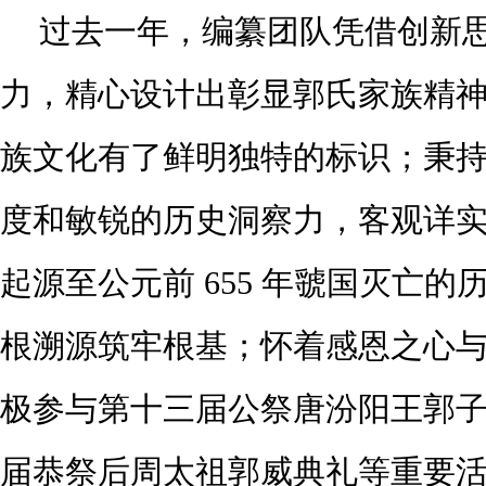
过去一年，编纂团队凭借创新
力，精心设计出彰显郭氏家族精
族文化有了鲜明独特的标识；秉
度和敏锐的历史洞察力，客观详
起源至公元前 655 年虢国灭亡的
根溯源筑牢根基；怀着感恩之心
极参与第十三届公祭唐汾阳王郭
届恭祭后周太祖郭威典礼等重要