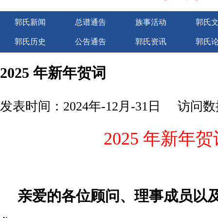
郭氏新闻
总谱通告
族事活动
郭氏
郭氏历史
公告通告
郭氏资讯
郭氏
广告服务
2025 年新年贺词
发表时间：2024年-12月-31日
访问数据
2025 年新年贺
亲爱的各位顾问、理事成员以