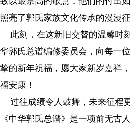
致以最崇高的敬意，他们的付出
照亮了郭氏家族文化传承的漫漫
此刻，在这新旧交替的温馨时
华郭氏总谱编修委员会，向每一
挚的新年祝福，愿大家新岁嘉祥
福安康！
过往成绩令人鼓舞，未来征程
《中华郭氏总谱》是一项前无古