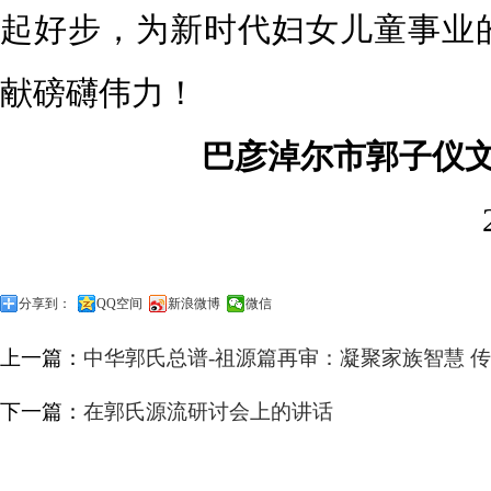
起好步，为新时代妇女儿童事业
献磅礴伟力！
巴彦淖尔市郭子仪文
分享到：
QQ空间
新浪微博
微信
上一篇：
中华郭氏总谱-祖源篇再审：凝聚家族智慧 
下一篇：
在郭氏源流研讨会上的讲话