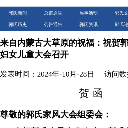
郭氏新闻
总谱通告
族事活动
郭氏
郭氏历史
公告通告
郭氏资讯
郭氏
广告服务
来自内蒙古大草原的祝福：祝贺
妇女儿童大会召开
发表时间：2024年-10月-28日
访问数据
贺 函
尊敬的郭氏家风大会组委会：