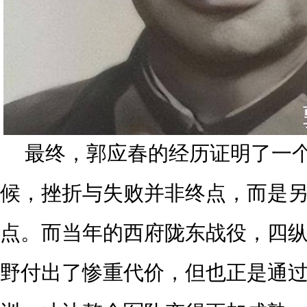
最终，郭应春的经历证明了一
候，挫折与失败并非终点，而是
点。而当年的西府陇东战役，四
野付出了惨重代价，但也正是通