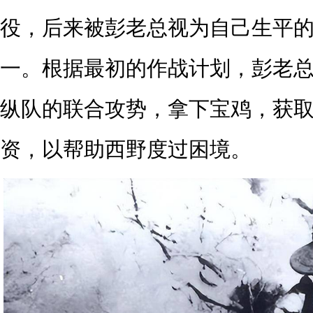
役，后来被彭老总视为自己生平
一。根据最初的作战计划，彭老
纵队的联合攻势，拿下宝鸡，获
资，以帮助西野度过困境。