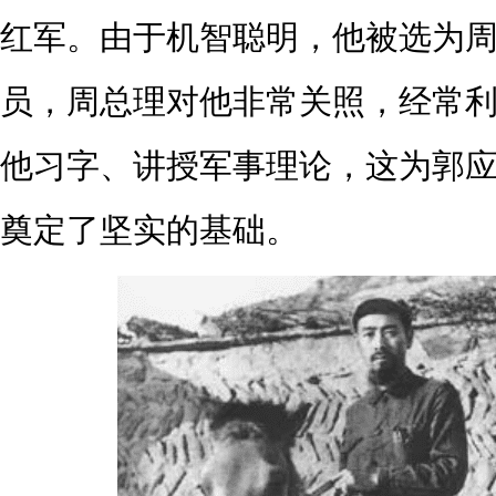
红军。由于机智聪明，他被选为
员，周总理对他非常关照，经常
他习字、讲授军事理论，这为郭
奠定了坚实的基础。