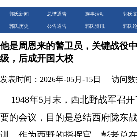
郭氏新闻
总谱通告
族事活动
郭氏
郭氏历史
公告通告
郭氏资讯
郭氏
广告服务
他是周恩来的警卫员，关键战役
级，后成开国大校
发表时间：2026年-05月-15日
访问数据
1948年5月末，西北野战军召
要的会议，目的是总结西府陇东
训。作为西野的指挥官，彭老总