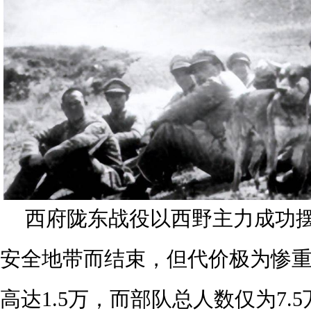
西府陇东战役以西野主力成功
安全地带而结束，但代价极为惨
高达1.5万，而部队总人数仅为7.