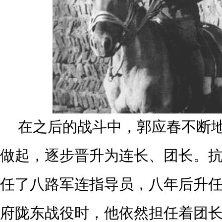
在之后的战斗中，郭应春不断
做起，逐步晋升为连长、团长。
任了八路军连指导员，八年后升
府陇东战役时，他依然担任着团