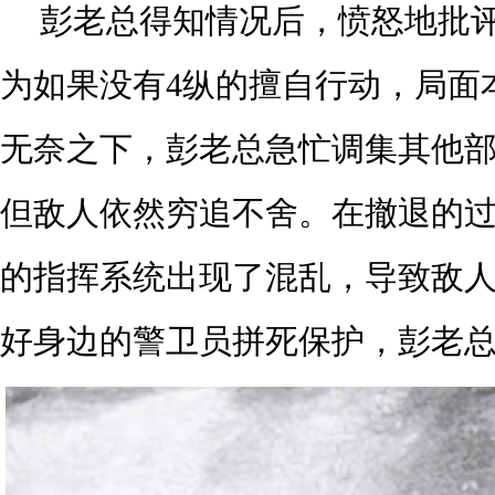
彭老总得知情况后，愤怒地批
为如果没有4纵的擅自行动，局面
无奈之下，彭老总急忙调集其他
但敌人依然穷追不舍。在撤退的
的指挥系统出现了混乱，导致敌
好身边的警卫员拼死保护，彭老