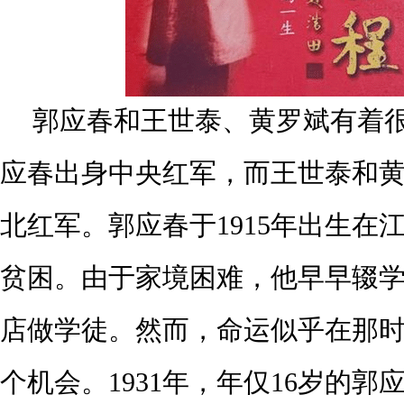
郭应春和王世泰、黄罗斌有着
应春出身中央红军，而王世泰和
北红军。郭应春于1915年出生在
贫困。由于家境困难，他早早辍
店做学徒。然而，命运似乎在那
个机会。1931年，年仅16岁的郭