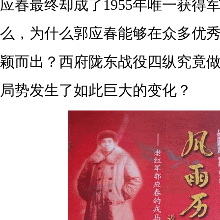
应春最终却成了1955年唯一获得
么，为什么郭应春能够在众多优
颖而出？西府陇东战役四纵究竟
局势发生了如此巨大的变化？