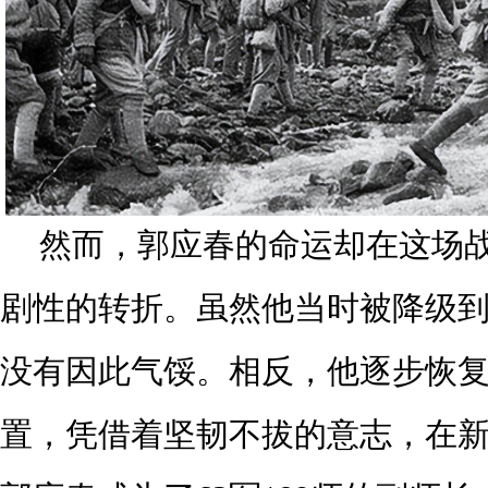
然而，郭应春的命运却在这场
剧性的转折。虽然他当时被降级
没有因此气馁。相反，他逐步恢
置，凭借着坚韧不拔的意志，在