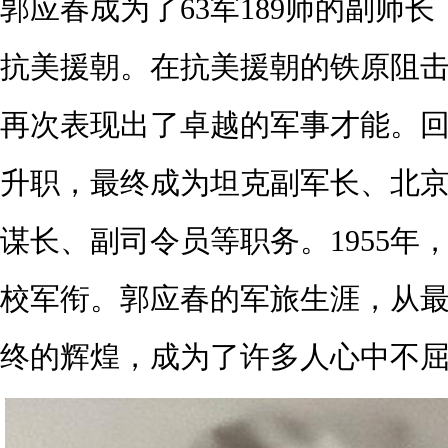
郭应春成为了63军189师的副师
抗美援朝。在抗美援朝的铁原阻
再次表现出了卓越的军事才能。
升职，最终成为坦克副军长、北
谋长、副司令员等职务。1955年
校军衔。郭应春的军旅生涯，从
终的辉煌，成为了许多人心中不