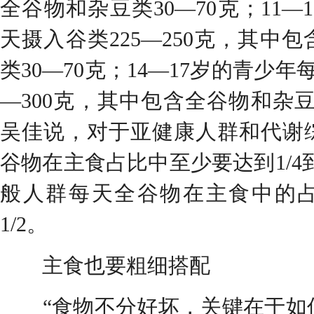
全谷物和杂豆类30—70克；11—
天摄入谷类225—250克，其中
类30—70克；14—17岁的青少年
—300克，其中包含全谷物和杂豆类
吴佳说，对于亚健康人群和代谢
谷物在主食占比中至少要达到1/4到
般人群每天全谷物在主食中的
1/2。
主食也要粗细搭配
“食物不分好坏，关键在于如