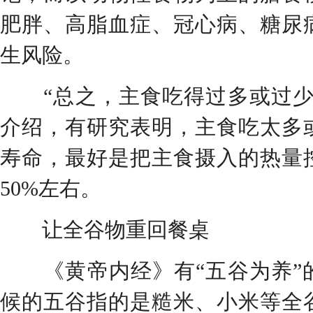
肥胖、高脂血症、冠心病、糖尿
生风险。
“总之，主食吃得过多或过少
介绍，有研究表明，主食吃太多
寿命，最好是把主食摄入的热量
50%左右。
让全谷物重回餐桌
《黄帝内经》有“五谷为养”
候的五谷指的是糙米、小米等全