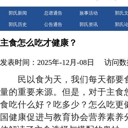
郭氏新闻
总谱通告
族事活动
郭氏
郭氏历史
公告通告
郭氏资讯
郭氏
广告服务
主食怎么吃才健康？
发表时间：2025年-12月-08日
访问数据
民以食为天，我们每天都要食
量的重要来源。但是，对于主食
食吃什么好？吃多少？怎么吃更
国健康促进与教育协会营养素养