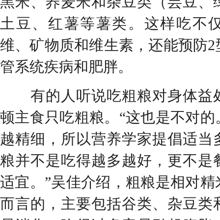
黑米、荞麦米和杂豆类（芸豆、
土豆、红薯等薯类。这样吃不
维、矿物质和维生素，还能预防2
管系统疾病和肥胖。
有的人听说吃粗粮对身体益处
顿主食只吃粗粮。“这也是不对的
越精细，所以营养学家提倡适当
粮并不是吃得越多越好，更不是
适宜。”吴佳介绍，粗粮是相对精
而言的，主要包括谷类、杂豆类