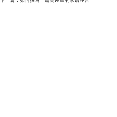
下一篇：
如何撰写一篇高质量的家谱序言