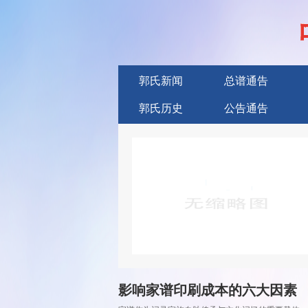
郭氏新闻
总谱通告
郭氏历史
公告通告
广告服务
影响家谱印刷成本的六大因素