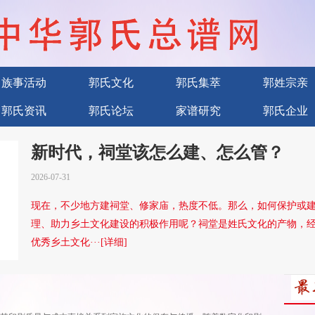
族事活动
郭氏文化
郭氏集萃
郭姓宗亲
郭氏资讯
郭氏论坛
家谱研究
郭氏企业
新时代，祠堂该怎么建、怎么管？
2026-07-31
现在，不少地方建祠堂、修家庙，热度不低。那么，如何保护或
理、助力乡土文化建设的积极作用呢？祠堂是姓氏文化的产物，
优秀乡土文化···[详细]