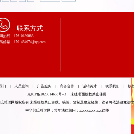
联系方式
闻热线：17610189888
稿邮箱：1791464074@qq.com
我们
|
人员查询
|
广告服务
|
商务合作
|
诚聘英才
|
联系我们
|
版
京ICP备2023014655号--3 未经书面授权禁止使用
氏总谱网版权所有 未经授权禁止转载、摘编、复制及建立镜像，违者将依法追究法
中华郭氏总谱网：常年法律顾问：xxxxxxxxx xxx律师