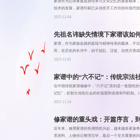
家谱作为记录家族血脉传承与文化记忆的重要载体，
技术的发展，家谱印刷已从传统手工作坊转向现代技
2025-12-04
先祖名讳缺失情境下家谱该如
家谱，作为家族血脉的延续与精神传承的载体，不仅
而，在历史的长河中，由于战乱、迁徙、自然灾害或
2025-12-01
家谱中的“六不记”：传统宗法
在中国传统家谱编修中，“六不记”原则是一套隐性
记忆”，折射出传统社会的价值观和道德审判机制。1.
2025-11-24
修家谱的重头戏：开篇序言，到底
近年来，修撰家谱的热潮悄然兴起，越来越多家族希
系资料、人物传记整理完毕，最后一个至关重要的问