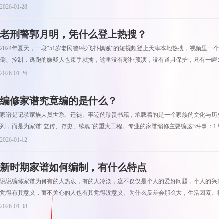
2026-01-28
老刑警郭月明，凭什么登上热搜？
2024年夏天，一段“51岁老民警9秒飞扑擒贼”的短视频登上天津本地热搜，视频里
倒、控制，逃跑的嫌疑人也束手就擒，这里没有彩排预演，没有道具保护，只有一瞬之
2026-01-26
编修家谱究竟编的是什么？
家谱是记录家族人员世系、迁徙、事迹的珍贵书籍，承载着的是一个家族的文化与历
列，而是为家谱“立传、存史、续魂”的重大工程。专业的家谱编修主要编这3件事：1.编
2026-01-12
新时期家谱如何编制，有什么特点
说说编修家谱为何有的人热衷，有的人冷淡，这不仅仅是个人的爱好问题，个人的兴
觉得有其意义，而不关心的人也有其觉得没意义。为什么反差会那么大，生活因素、社
2026-01-08