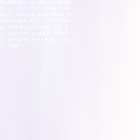
爱好者共同参与，深入发掘、研究郭氏谱牒
文化，不信邪、不传邪，不宣传有迷信色彩
的活动，把网站办成弘扬郭氏先祖美德，传
承郭氏祖训家风，树正气、立新风的宣传阵
地。 网站宗旨：坚持天下郭氏一家亲，牢
记：“我从那里来，家谱有记载，我到那里
去，家谱有延续”和明确“为祖立传，为亲留
名，为族留