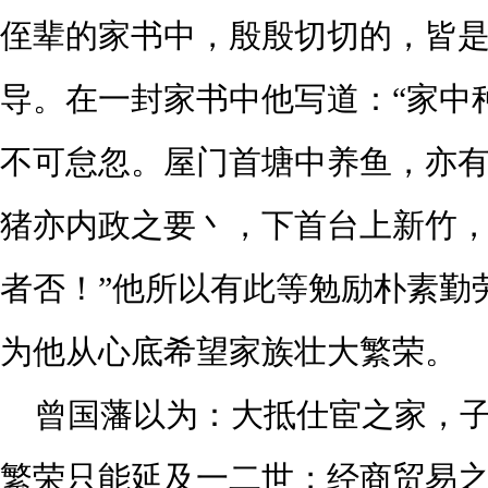
侄辈的家书中，殷殷切切的，皆
导。在一封家书中他写道：
“家中
不可怠忽。屋门首塘中养鱼，亦
猪亦内政之要丶，下首台上新竹
者否！”他所以有此等勉励朴素勤
为他从心底希望家族壮大繁荣。
曾国藩以为：大抵仕宦之家，
繁荣只能延及一二世；经商贸易