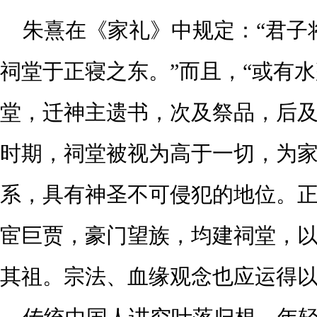
朱熹在《家礼》中规定：
“君子
祠堂于正寝之东。”而且，“或有
堂，迁神主遗书，次及祭品，后及
时期，祠堂被视为高于一切，为
系，具有神圣不可侵犯的地位。
宦巨贾，豪门望族，均建祠堂，
其祖。宗法、血缘观念也应运得