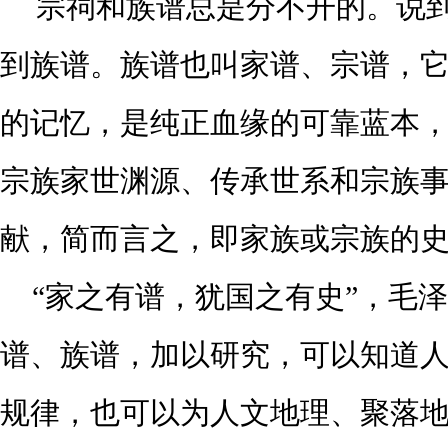
宗祠和族谱总是分不开的。说
到族谱。族谱也叫家谱、宗谱，
的记忆，是纯正血缘的可靠蓝本
宗族家世渊源、传承世系和宗族
献，简而言之，即家族或宗族的
“家之有谱，犹国之有史”，毛泽
谱、族谱，加以研究，可以知道
规律，也可以为人文地理、聚落