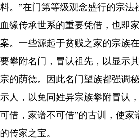
料。”在门第等级观念盛行的宗法
血缘传承世系的重要凭借，也即
案。一些源起于贫贱之家的宗族
要攀附名门，冒认祖先，以显示
宗的荫德。因此名门望族都强调
示人，以免同姓异宗族攀附冒认，
可借，家谱不可借”的古训，使家
的传家之宝。