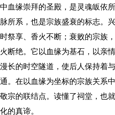
中血缘崇拜的圣殿，是灵魂皈依
脉所系，也是宗族盛衰的标志。
时祭享、香火不断；衰败的宗族
火断绝。它以血缘为基石，以亲
漫长的时空隧道，使后人保持着
通。在以血缘为坐标的宗族关系
敬宗的联结点。读懂了祠堂，也
化的真谛。