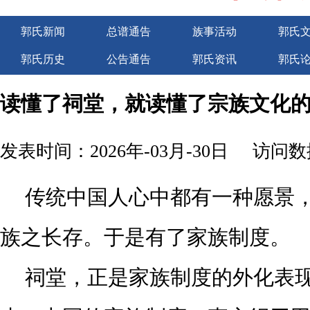
郭氏新闻
总谱通告
族事活动
郭氏
郭氏历史
公告通告
郭氏资讯
郭氏
广告服务
读懂了祠堂，就读懂了宗族文化
发表时间：2026年-03月-30日
访问数据
传统中国人心中都有一种愿景
族之长存。于是有了家族制度。
祠堂，正是家族制度的外化表