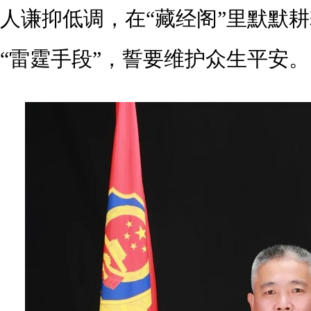
人谦抑低调，在“藏经阁”里默默
“雷霆手段”，誓要维护众生平安。