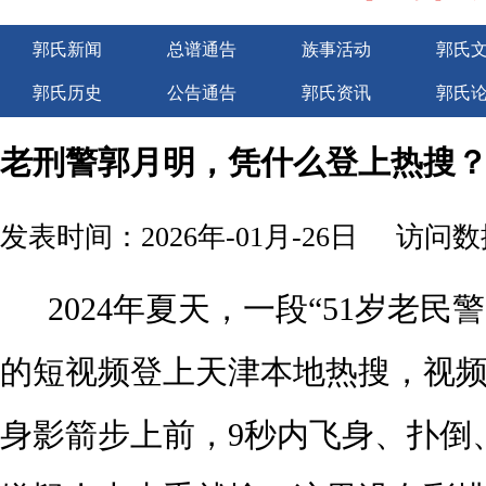
郭氏新闻
总谱通告
族事活动
郭氏
郭氏历史
公告通告
郭氏资讯
郭氏
广告服务
老刑警郭月明，凭什么登上热搜
发表时间：2026年-01月-26日
访问数据
2024年夏天，一段“51岁老民
的短视频登上天津本地热搜，视
身影箭步上前，9秒内飞身、扑倒