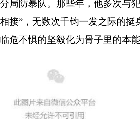
分局防暴队。那些年，他多次与犯
相接”，无数次千钧一发之际的挺
临危不惧的坚毅化为骨子里的本