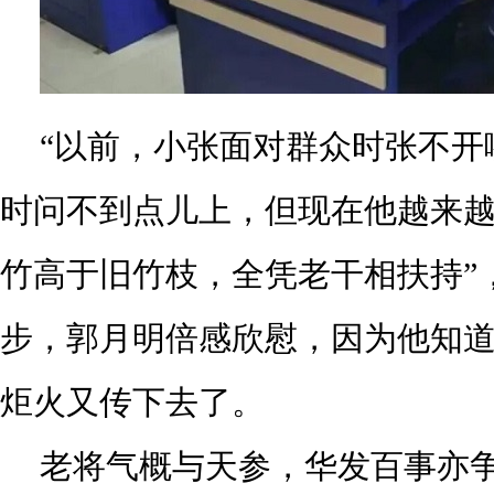
“以前，小张面对群众时张不开
时问不到点儿上，但现在他越来越
竹高于旧竹枝，全凭老干相扶持”
步，郭月明倍感欣慰，因为他知
炬火又传下去了。
老将气概与天参，华发百事亦