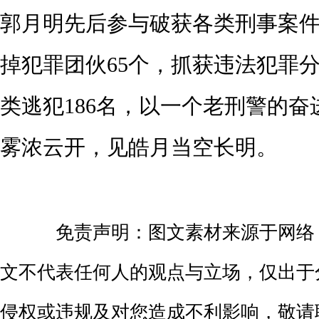
郭月明先后参与破获各类刑事案件1
掉犯罪团伙65个，抓获违法犯罪分子
类逃犯186名，以一个老刑警的
雾浓云开，见皓月当空长明。
免责声明：图文素材来源于网络
文不代表任何人的观点与立场，仅出于
侵权或违规及对您造成不利影响，敬请