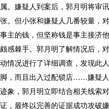
属。嫌疑人到案后，郭月明将审
张。但小张和嫌疑人几番较量，
事主的钱，但坚称钱是事主接济
颇感棘手。郭月明了解情况后，
动情况进行了详细调查，发现此
脚，而且出入过配锁店……嫌疑
迹象，郭月明立即结合相关线索
证，最终以完善的证据成功攻破