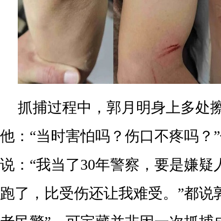
抓捕过程中，郭月明身上多处
他：“当时害怕吗？伤口不疼吗？
说：“我当了30年警察，要是嫌疑
跑了，比受伤还让我难受。”都说