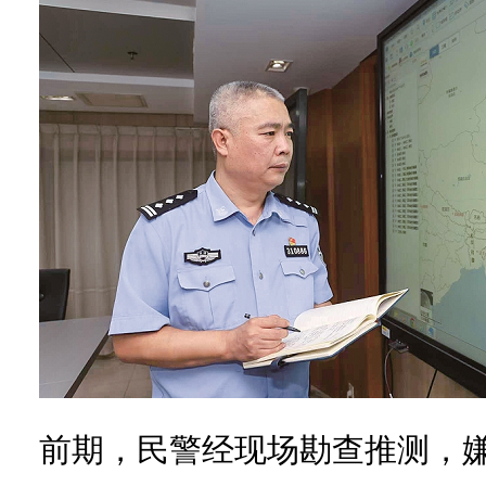
前期，民警经现场勘查推测，