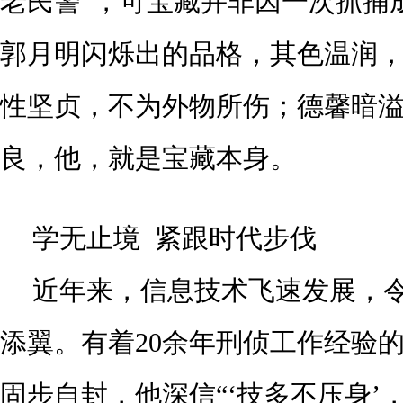
老民警”，可宝藏并非因一次抓捕
郭月明闪烁出的品格，其色温润
性坚贞，不为外物所伤；德馨暗
良，他，就是宝藏本身。
学无止境
紧跟时代步伐
近年来，信息技术飞速发展，
添翼。有着20余年刑侦工作经验
固步自封，他深信“‘技多不压身’