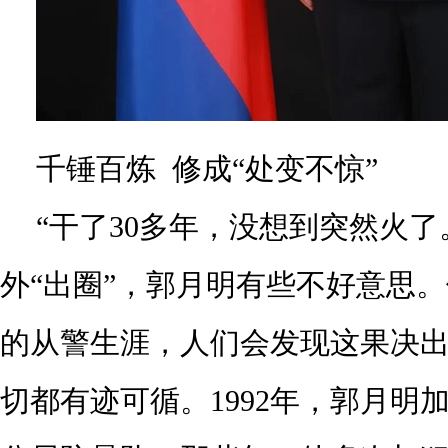
千锤百炼
修成“处变不惊”
“干了30多年，没想到突然火了
外“出圈”，郭月明有些不好意思
的从警生涯，人们会发现这果决
切都有迹可循。1992年，郭月明