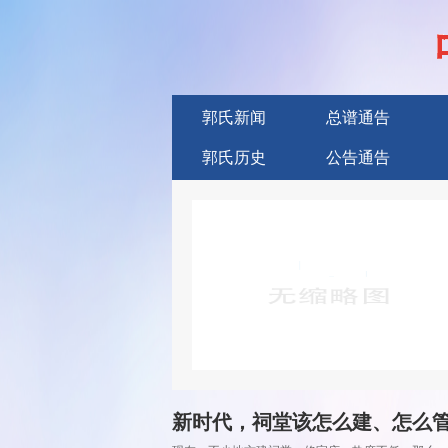
郭氏新闻
总谱通告
郭氏历史
公告通告
广告服务
新时代，祠堂该怎么建、怎么