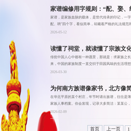
家谱编修用字规则：“配、娶、
家谱，是家族血脉的载体，是世代传承的印记，一字
配、聘”四个字，看似简单，却藏着严格的礼法规范和
2026-05-12
读懂了祠堂，就读懂了宗族文
传统中国人心中都有一种愿景，那就是：求家族之长
来，中国的家族制度一直交织于田园风味的生活理想
2026-03-30
为何南方族谱像家书，北方像
在华北平原的某个村庄，年节时请出族谱，往往是薄
家族人事档案。你会发现，记录大多简洁：某某公，
2026-02-09
首页
上一页
1