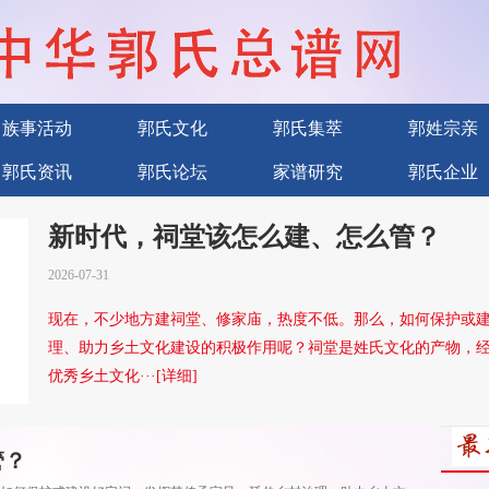
族事活动
郭氏文化
郭氏集萃
郭姓宗亲
郭氏资讯
郭氏论坛
家谱研究
郭氏企业
新时代，祠堂该怎么建、怎么管？
2026-07-31
现在，不少地方建祠堂、修家庙，热度不低。那么，如何保护或
理、助力乡土文化建设的积极作用呢？祠堂是姓氏文化的产物，
优秀乡土文化···[详细]
管？