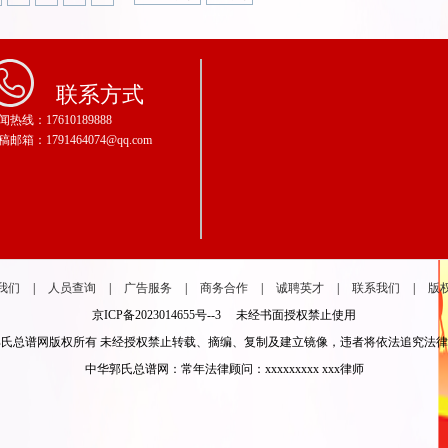
联系方式
闻热线：17610189888
稿邮箱：1791464074@qq.com
我们
|
人员查询
|
广告服务
|
商务合作
|
诚聘英才
|
联系我们
|
版
京ICP备2023014655号--3 未经书面授权禁止使用
氏总谱网版权所有 未经授权禁止转载、摘编、复制及建立镜像，违者将依法追究法
中华郭氏总谱网：常年法律顾问：xxxxxxxxx xxx律师